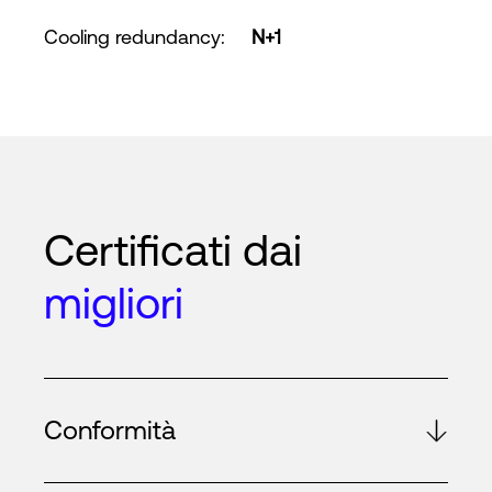
Cooling redundancy
:
N+1
Certificati dai
migliori
Conformità