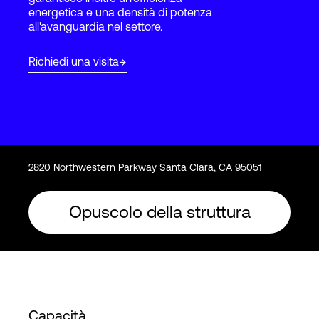
energetica e una densità di potenza
all'avanguardia nel settore.
Accesso
Richiedi una visita
2820 Northwestern Parkway Santa Clara, CA 95051
Opuscolo della struttura
Capacità