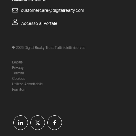
customercare@digitalrealty.com
Accesso al Portale
2026
Digital Realty Trust Tutti i diritti riservati
Legale
Privacy
Termini
Cookies
Utilizzo Accettabile
Fornitori