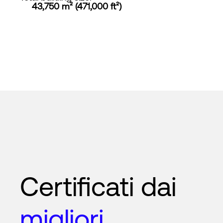
43,750 m² (471,000 ft²)
Certificati dai
migliori