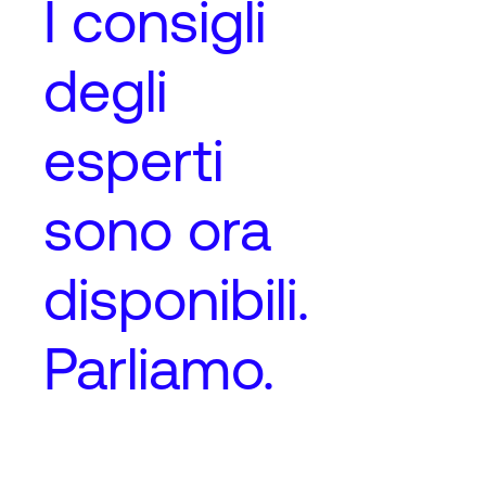
I
consigli
degli
esperti
sono ora
disponibili.
Parliamo.