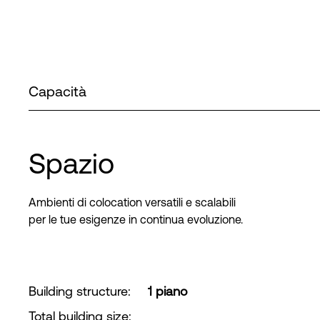
Capacità
Spazio
Ambienti di colocation versatili e scalabili
per le tue esigenze in continua evoluzione.
Building structure
:
1 piano
Total building size
: