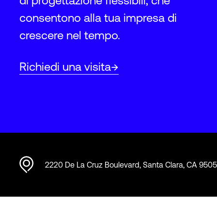
di progettazione flessibili, che
consentono alla tua impresa di
crescere nel tempo.
Richiedi una visita
2220 De La Cruz Boulevard, Santa Clara, CA 950