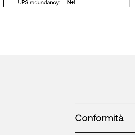
UPS redundancy
:
N+1
Conformità