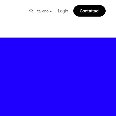
Login
Contattaci
Italiano
SC1