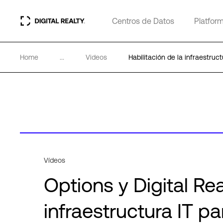
Centros de Datos
Platfor
Home
...
Videos
Habilitación de la infraestruct
Vídeos
Options y Digital Rea
infraestructura IT pa