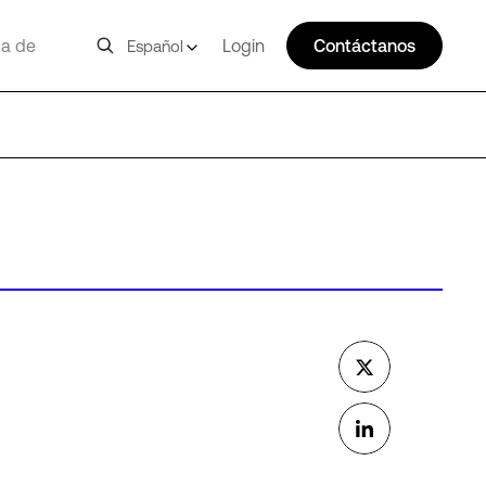
a de
Login
Contáctanos
Español