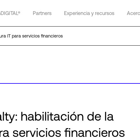
mDIGITAL®
Partners
Experiencia y recursos
Acerc
ura IT para servicios financieros
lty: habilitación de la
ra servicios financieros