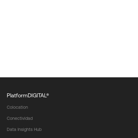
PlatformDIGITAL®
Colocation
Conectividad
Data Insights Hub