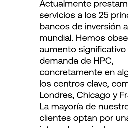
Actualmente presta
servicios a los 25 prin
bancos de inversión a
mundial. Hemos obse
aumento significativo 
demanda de HPC,
concretamente en al
los centros clave, co
Londres, Chicago y Fr
La mayoría de nuestr
clientes optan por un