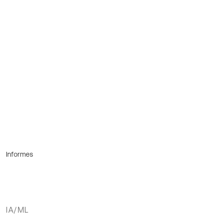
Informes
IA/ML