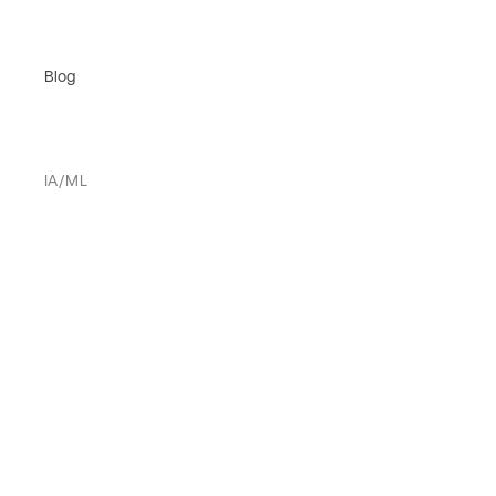
Blog
IA/ML