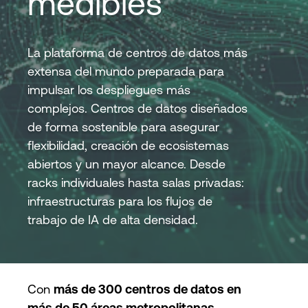
medibles
Login
La plataforma de centros de datos más
extensa del mundo preparada para
impulsar los despliegues más
complejos. Centros de datos diseñados
de forma sostenible para asegurar
flexibilidad, creación de ecosistemas
abiertos y un mayor alcance. Desde
racks individuales hasta salas privadas:
infraestructuras para los flujos de
trabajo de IA de alta densidad.
Con
más de 300 centros de datos en
más de 50 áreas metropolitanas,