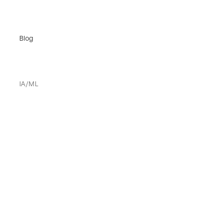
Blog
IA/ML