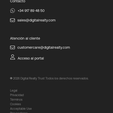
Contacto
+34 917 89 48 50
sales@digitalrealty.com
Atención al cliente
customercare@digitalrealty.com
Acceso al portal
2026
Digital Realty Trust Todos los derechos reservados.
Legal
Privacidad
Términos
Cookies
Acceptable Use