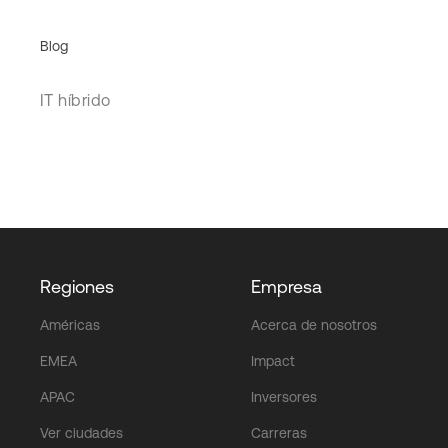
Blog
IT híbrido
Regiones
Empresa
Américas
Acerca de nosotros
EMEA
Impact
APAC
Inversores
Ver ciudades
Carreras