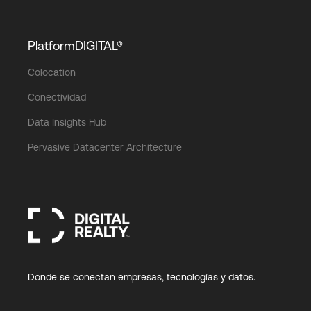
PlatformDIGITAL®
Colocation
Conectividad
Data Insights Hub
Pervasive Datacenter Architecture
Donde se conectan empresas, tecnologías y datos.