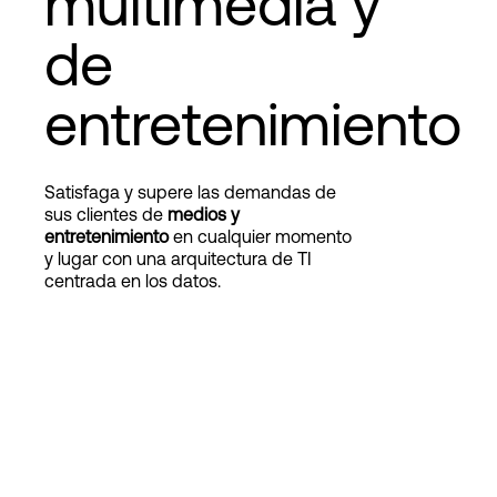
multimedia y
de
Login
entretenimiento
Satisfaga y supere las demandas de
sus clientes de
medios y
entretenimiento
en cualquier momento
y lugar con una arquitectura de TI
centrada en los datos.