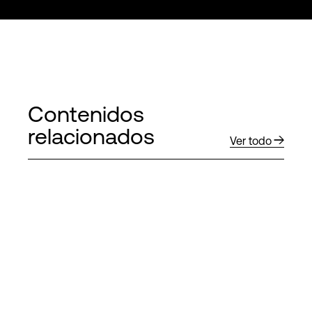
Contenidos
relacionados
Ver todo