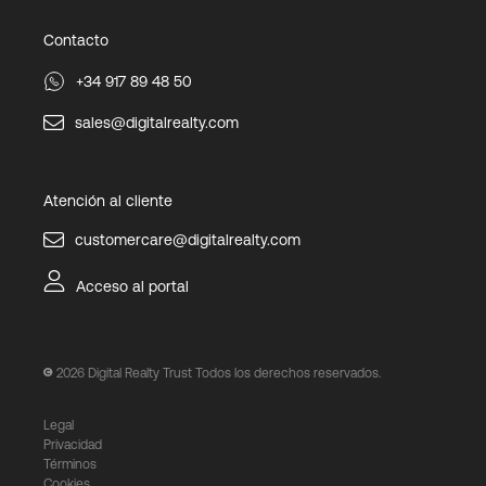
Contacto
+34 917 89 48 50
sales@digitalrealty.com
Atención al cliente
customercare@digitalrealty.com
Acceso al portal
2026
Digital Realty Trust Todos los derechos reservados.
Legal
Privacidad
Términos
Cookies