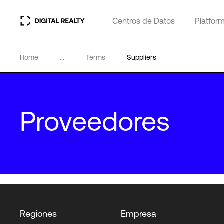
Centros de Datos
Platfor
Home
...
Terms
Suppliers
Proveedores
Regiones
Empresa