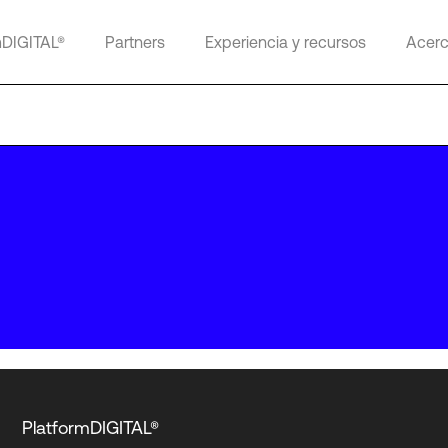
mDIGITAL®
Partners
Experiencia y recursos
Acerc
PlatformDIGITAL®