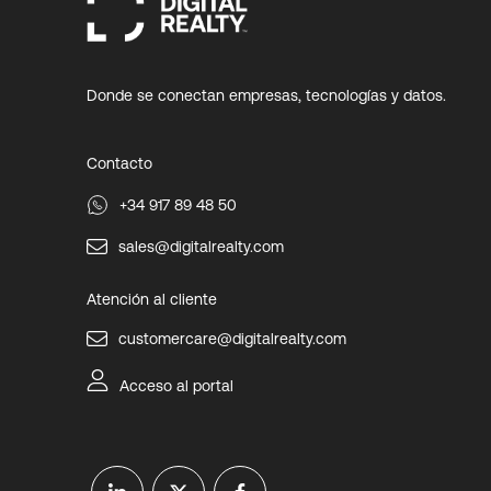
Donde se conectan empresas, tecnologías y datos.
Contacto
+34 917 89 48 50
sales@digitalrealty.com
Atención al cliente
customercare@digitalrealty.com
Acceso al portal