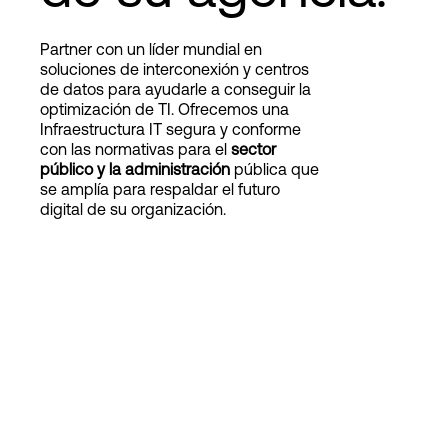
Partner con un líder mundial en
Login
soluciones de interconexión y centros
de datos para ayudarle a conseguir la
optimización de TI. Ofrecemos una
Infraestructura IT segura y conforme
con las normativas para el
sector
público y la administración
pública que
se amplía para respaldar el futuro
digital de su organización.