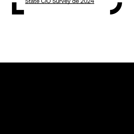
State CIO Survey de 2024