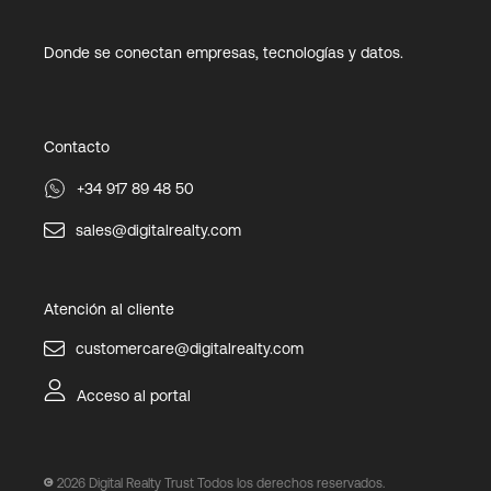
Donde se conectan empresas, tecnologías y datos.
Contacto
+34 917 89 48 50
sales@digitalrealty.com
Atención al cliente
customercare@digitalrealty.com
Acceso al portal
2026
Digital Realty Trust Todos los derechos reservados.