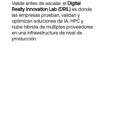
Valide antes de escalar: el
Digital
Realty Innovation Lab (DRIL)
es donde
las empresas prueban, validan y
Login
optimizan soluciones de IA, HPC y
nube híbrida de múltiples proveedores
en una infraestructura de nivel de
producción.