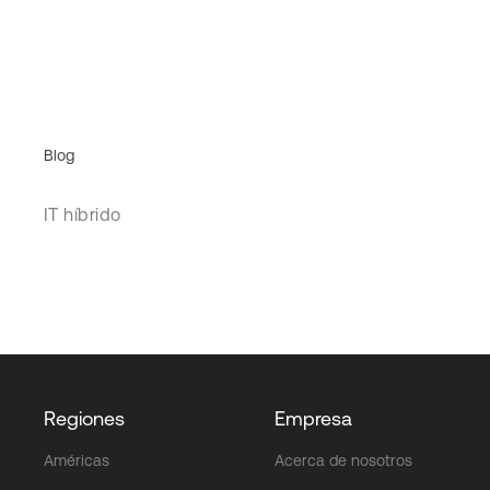
Blog
IT híbrido
Regiones
Empresa
Américas
Acerca de nosotros