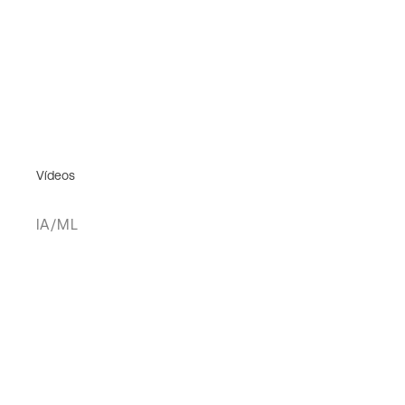
Vídeos
IA/ML