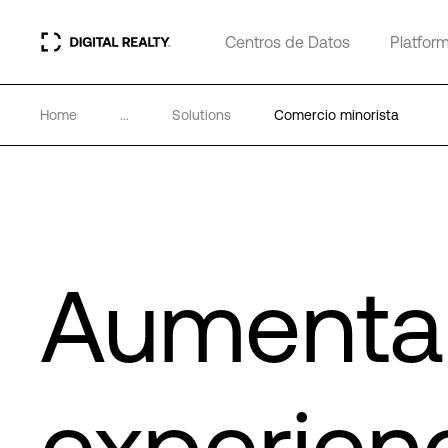
Centros de Datos
Platfor
Home
...
Solutions
Comercio minorista
Aumentar
experienc