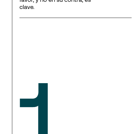
clave.
1