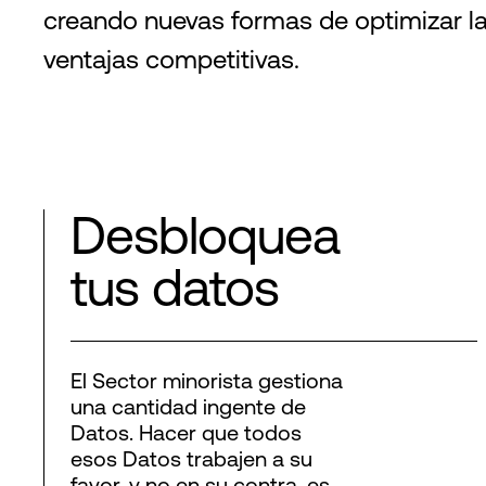
creando nuevas formas de optimizar la
ventajas competitivas.
Desbloquea
tus datos
El Sector minorista gestiona
una cantidad ingente de
Datos. Hacer que todos
esos Datos trabajen a su
favor, y no en su contra, es