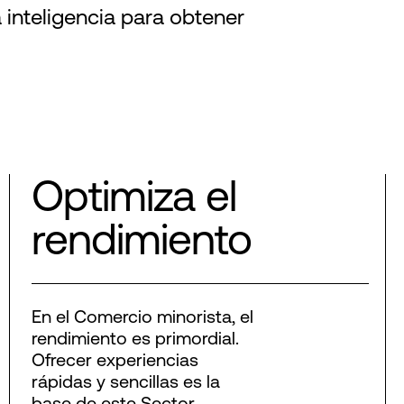
 inteligencia para obtener
Optimiza el
rendimiento
En el Comercio minorista, el
rendimiento es primordial.
Ofrecer experiencias
rápidas y sencillas es la
base de este Sector.