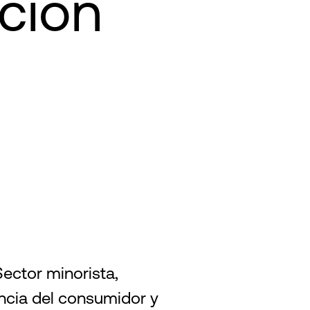
ción
ector minorista,
ncia del consumidor y