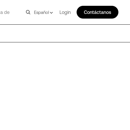
a de
Login
Contáctanos
Español