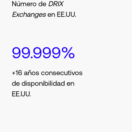
Número de
DRIX
Exchanges
en EE.UU.
99.999%
+16 años consecutivos
de disponibilidad en
EE.UU.