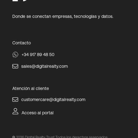
Donde se conectan empresas, tecnologías y datos.
Contacto
+34 917 89 48 50
sales@digitalrealty.com
Atención al cliente
customercare@digitalrealty.com
Acceso al portal
2026
Digital Realty Trust Todos los derechos reservados.