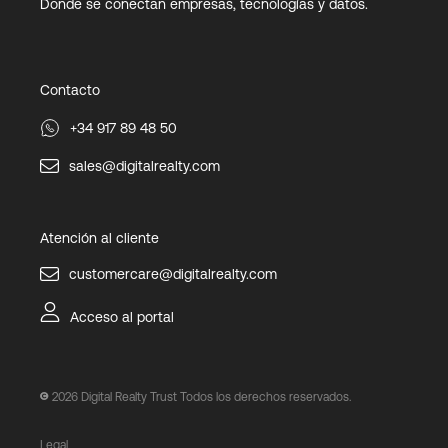
Donde se conectan empresas, tecnologías y datos.
Contacto
+34 917 89 48 50
sales@digitalrealty.com
Atención al cliente
customercare@digitalrealty.com
Acceso al portal
2026
Digital Realty Trust Todos los derechos reservados.
Legal