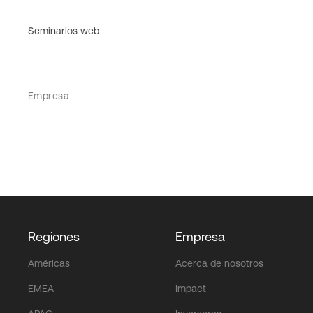
Seminarios web
Empresa
Regiones
Empresa
Américas
Acerca de nosotros
EMEA
Impact