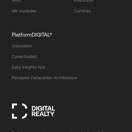
APAC
Inversores
Ver ciudades
Carreras
PlatformDIGITAL®
Colocation
Conectividad
Data Insights Hub
Pervasive Datacenter Architecture