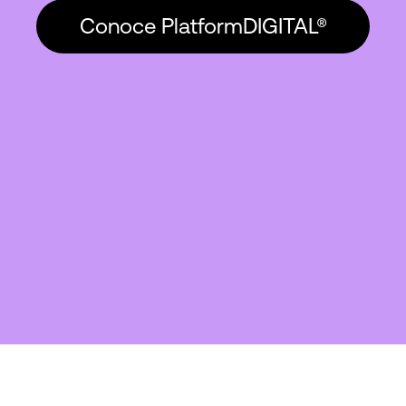
Conoce PlatformDIGITAL®