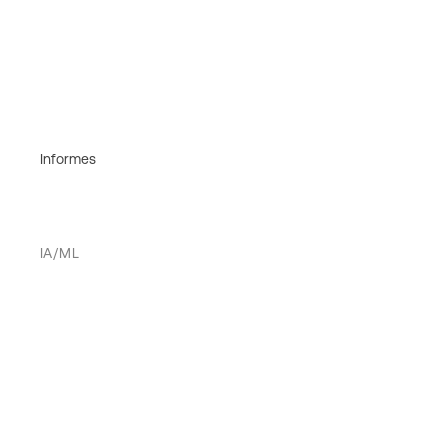
Informes
IA/ML