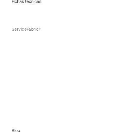
Fichas técnicas
ServiceFabric®
Blog