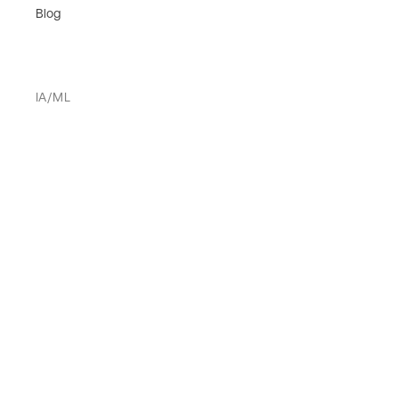
Blog
IA/ML