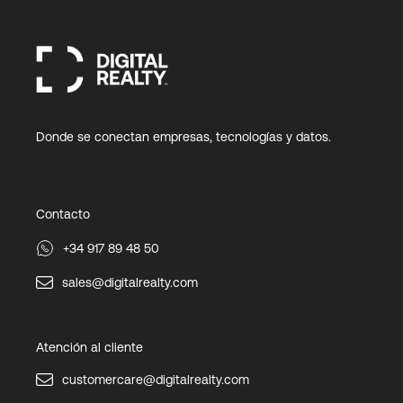
Donde se conectan empresas, tecnologías y datos.
Contacto
+34 917 89 48 50
sales@digitalrealty.com
Atención al cliente
customercare@digitalrealty.com