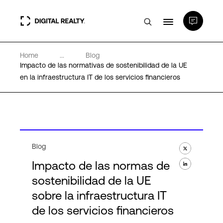
Home
...
Blog
Centros de Datos
Impacto de las normativas de sostenibilidad de la UE
en la infraestructura IT de los servicios financieros
PlatformDIGITAL®
Partners
Blog
Experiencia y recursos
Impacto de las normas de
sostenibilidad de la UE
Acerca de
sobre la infraestructura IT
de los servicios financieros
Language