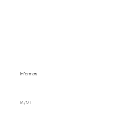
Informes
IA/ML