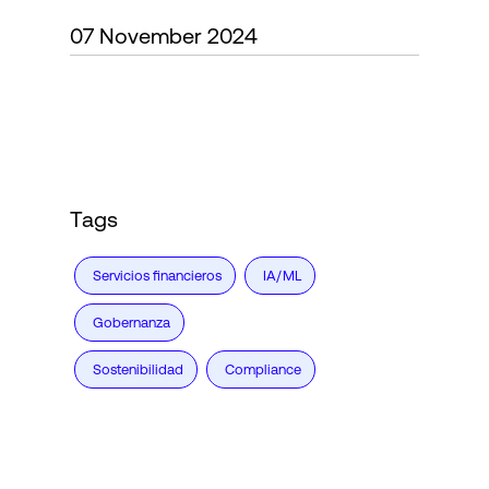
07 November 2024
Login
Tags
Servicios financieros
IA/ML
Gobernanza
Sostenibilidad
Compliance