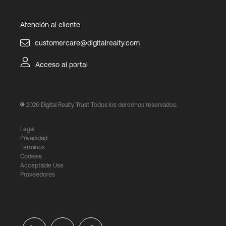
Atención al cliente
customercare@digitalrealty.com
Acceso al portal
2026
Digital Realty Trust Todos los derechos reservados.
Legal
Privacidad
Términos
Cookies
Acceptable Use
Proveedores