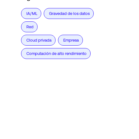
IA/ML
Gravedad de los datos
Red
Cloud privada
Empresa
Computación de alto rendimiento