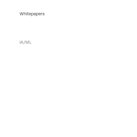
Whitepapers
IA/ML