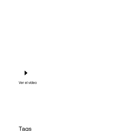
Login
Ver el vídeo
Tags