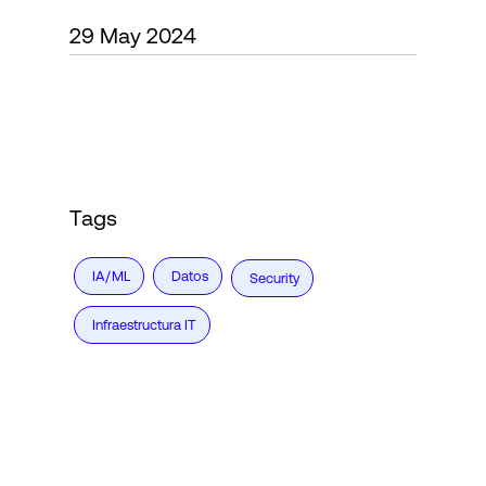
29 May 2024
Login
Tags
IA/ML
Datos
Security
Infraestructura IT