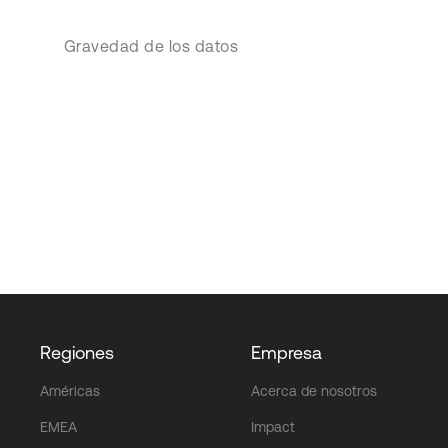
Gravedad de los datos
Regiones
Empresa
Américas
Acerca de nosotros
EMEA
Impact