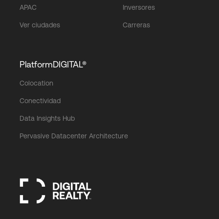
APAC
Inversores
Ver ciudades
Carreras
PlatformDIGITAL®
Colocation
Conectividad
Data Insights Hub
Pervasive Datacenter Architecture