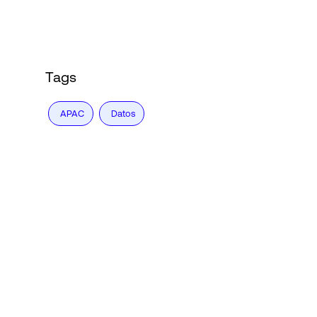
Login
Tags
APAC
Datos