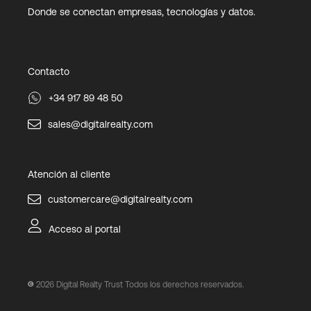
Donde se conectan empresas, tecnologías y datos.
Contacto
+34 917 89 48 50
sales@digitalrealty.com
Atención al cliente
customercare@digitalrealty.com
Acceso al portal
2026
Digital Realty Trust Todos los derechos reservados.