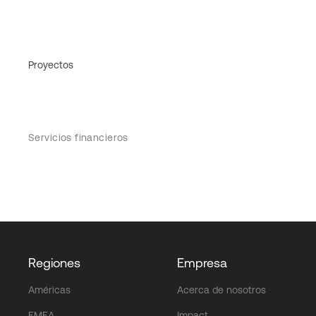
Proyectos
Servicios financieros
Regiones
Empresa
Américas
Acerca de nosotros
EMEA
Impact