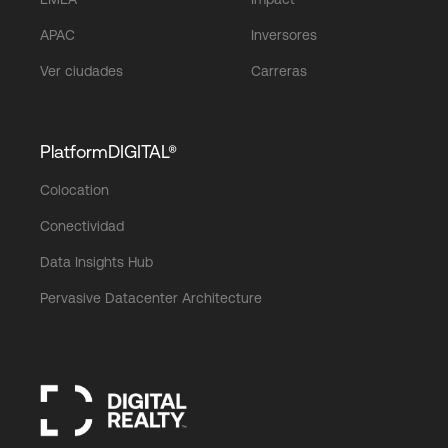
APAC
Inversores
Ver ciudades
Carreras
PlatformDIGITAL®
Colocation
Conectividad
Data Insights Hub
Pervasive Datacenter Architecture