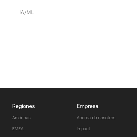
IA/ML
Regiones
Empresa
Américas
Acerca de nosotros
EMEA
Impact