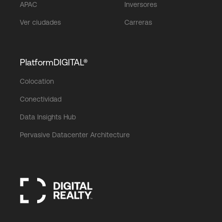
APAC
Inversores
Ver ciudades
Carreras
PlatformDIGITAL®
Colocation
Conectividad
Data Insights Hub
Pervasive Datacenter Architecture