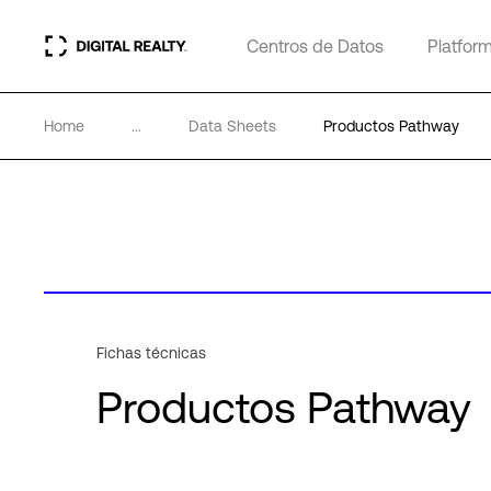
Centros de Datos
Platfor
Home
...
Data Sheets
Productos Pathway
Fichas técnicas
Productos Pathway