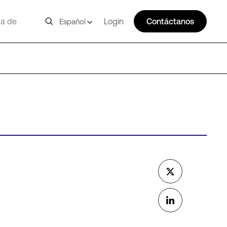
a de
Login
Contáctanos
Español