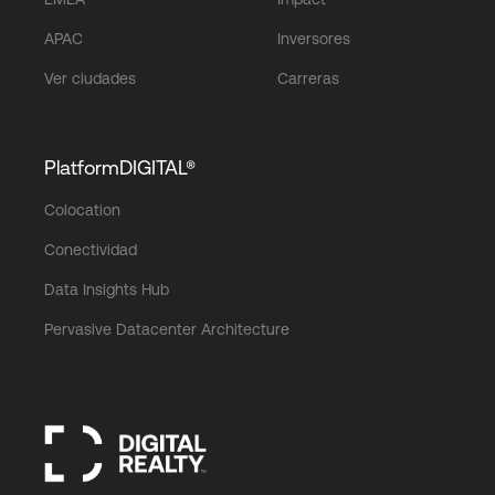
APAC
Inversores
Ver ciudades
Carreras
PlatformDIGITAL®
Colocation
Conectividad
Data Insights Hub
Pervasive Datacenter Architecture