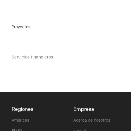
Proyectos
Servicios financieros
Regiones
Empresa
Américas
Acerca de nosotros
EMEA
Impact