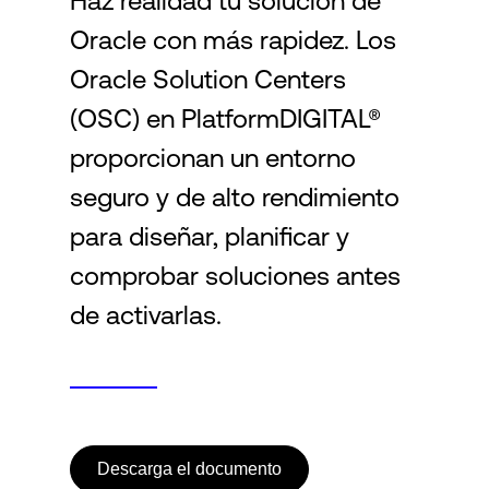
Haz realidad tu solución de
Oracle con más rapidez. Los
Login
Oracle Solution Centers
(OSC) en PlatformDIGITAL®
proporcionan un entorno
seguro y de alto rendimiento
para diseñar, planificar y
comprobar soluciones antes
de activarlas.
Descarga el documento