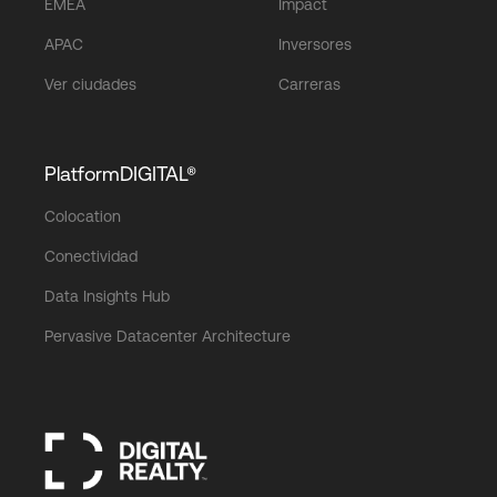
EMEA
Impact
APAC
Inversores
Ver ciudades
Carreras
PlatformDIGITAL®
Colocation
Conectividad
Data Insights Hub
Pervasive Datacenter Architecture