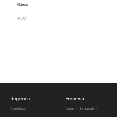
Vídeos
IA/ML
Regiones
Empresa
Américas
Acerca de nosotros