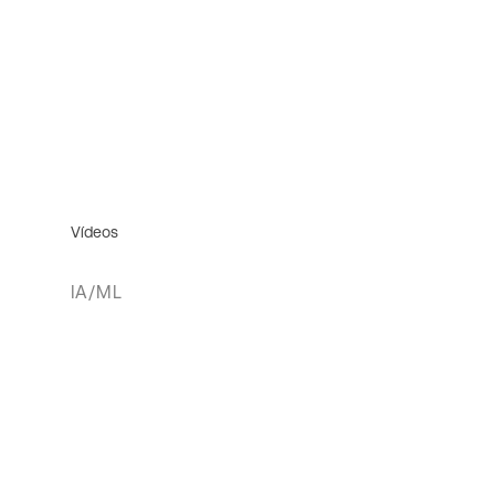
Vídeos
IA/ML