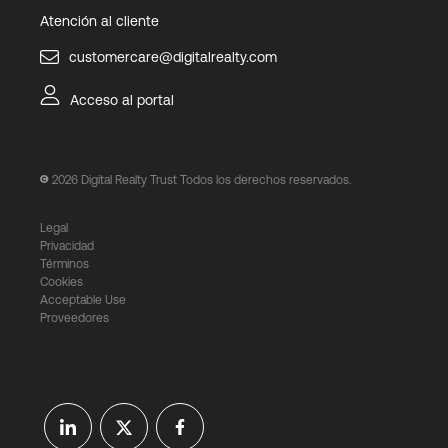
Atención al cliente
customercare@digitalrealty.com
Acceso al portal
2026
Digital Realty Trust Todos los derechos reservados.
Legal
Privacidad
Términos
Cookies
Acceptable Use
Proveedores