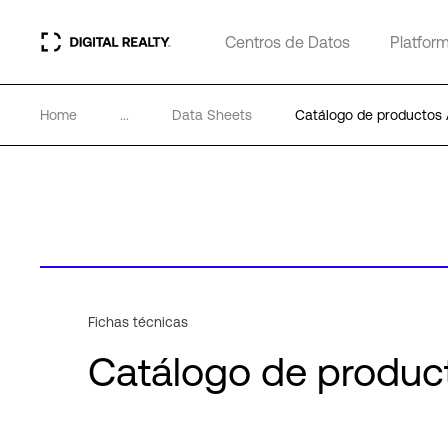
Centros de Datos
Platfor
Home
...
Data Sheets
Catálogo de productos 
Fichas técnicas
Catálogo de produc