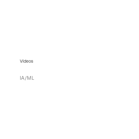
Vídeos
IA/ML