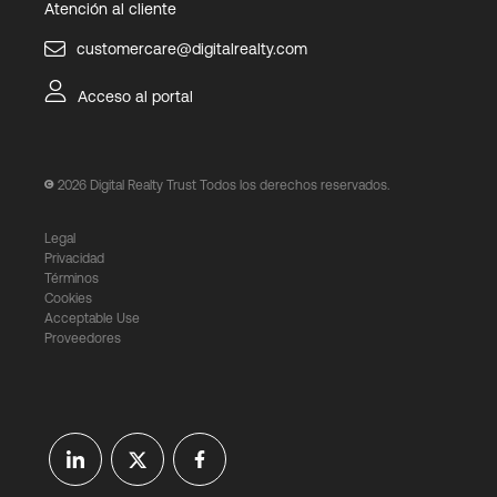
Atención al cliente
customercare@digitalrealty.com
Acceso al portal
2026
Digital Realty Trust Todos los derechos reservados.
Legal
Privacidad
Términos
Cookies
Acceptable Use
Proveedores