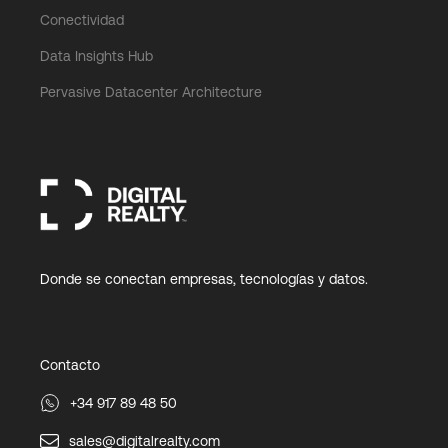
Conectividad
Data Insights Hub
Pervasive Datacenter Architecture
Donde se conectan empresas, tecnologías y datos.
Contacto
+34 917 89 48 50
sales@digitalrealty.com