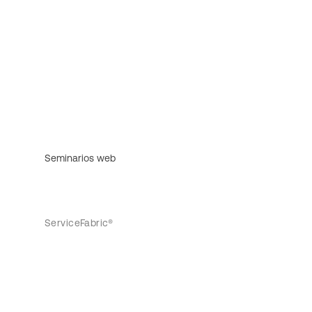
Seminarios web
ServiceFabric®