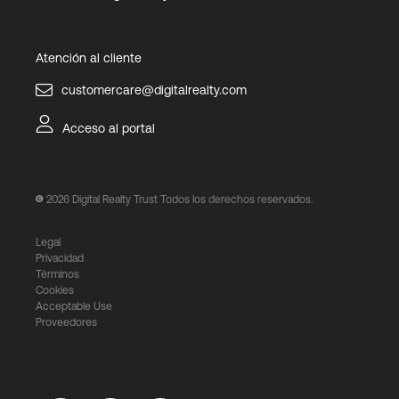
Atención al cliente
customercare@digitalrealty.com
Acceso al portal
2026
Digital Realty Trust Todos los derechos reservados.
Legal
Privacidad
Términos
Cookies
Acceptable Use
Proveedores