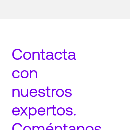
Contacta
con
nuestros
expertos.
Coméntanos