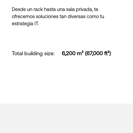
Desde un rack hasta una sala privada, te
ofrecemos soluciones tan diversas como tu
estrategia IT.
Total building size
:
6,200 m² (67,000 ft²)