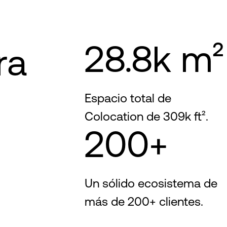
28.8k m²
ra
Espacio total de
Colocation de 309k ft².
200+
Un sólido ecosistema de
más de 200+ clientes.