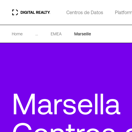
Centros de Datos
Platfor
Home
...
EMEA
Marseille
Marsella