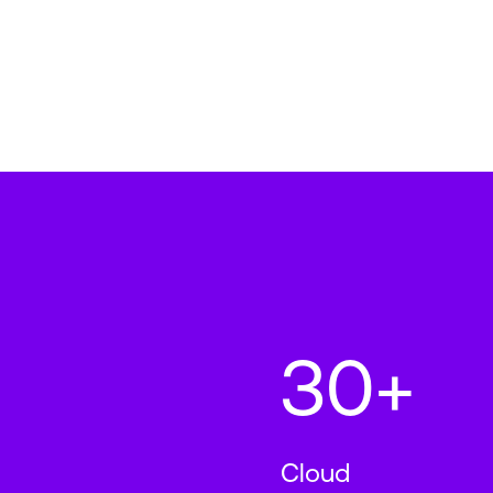
30+
Cloud