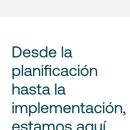
Desde la
planificación
hasta la
implementación
,
estamos aquí