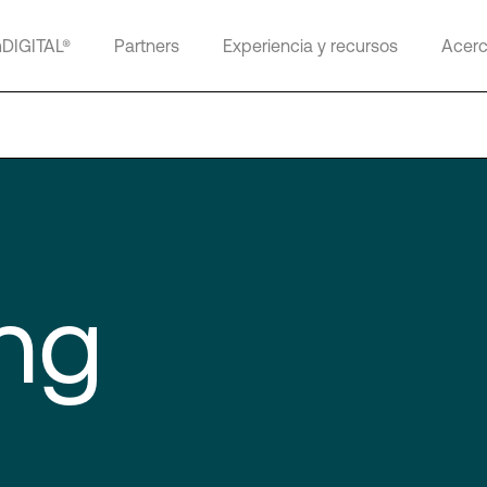
mDIGITAL®
Partners
Experiencia y recursos
Acerc
ng