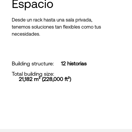
Espacio
Desde un rack hasta una sala privada,
tenemos soluciones tan flexibles como tus
necesidades.
Building structure
:
12 historias
Total building size
:
21,182 m² (228,000 ft²)