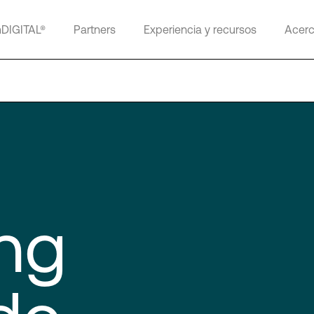
mDIGITAL®
Partners
Experiencia y recursos
Acerc
ng