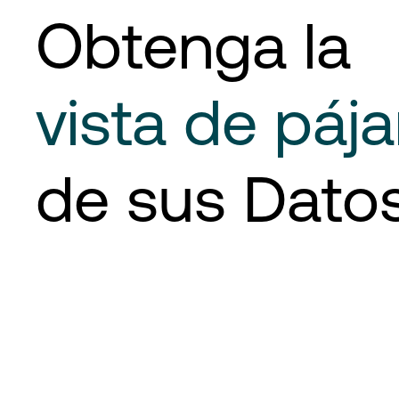
Obtenga la
vista de pája
de sus Dato