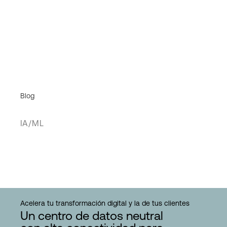
Blog
IA/ML
Acelera tu transformación digital y la de tus clientes
Un centro de datos neutral