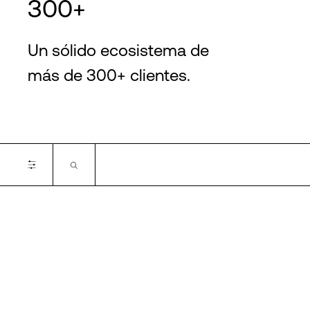
300+
Un sólido ecosistema de
más de 300+ clientes.
Certifications
SOC2
SOC3
PCI-DSS
ISO 27001