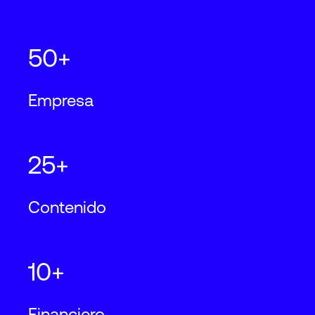
50+
Empresa
25+
Contenido
10+
Financiero