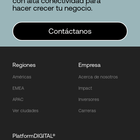
con alta conectividad para
hacer crecer tu negocio.
Contáctanos
Regiones
Empresa
Américas
Acerca de nosotros
EMEA
Impact
APAC
Inversores
Ver ciudades
Carreras
PlatformDIGITAL®