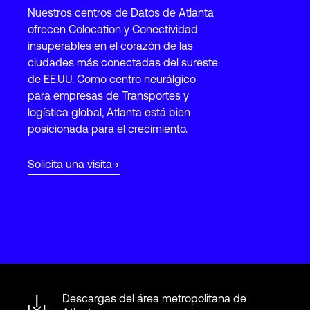
Nuestros centros de Datos de Atlanta
ofrecen Colocation y Conectividad
Login
insuperables en el corazón de las
ciudades más conectadas del sureste
de EE.UU. Como centro neurálgico
para empresas de Transportes y
logística global, Atlanta está bien
posicionada para el crecimiento.
Solicita una visita
Descargas del área metropolitana de