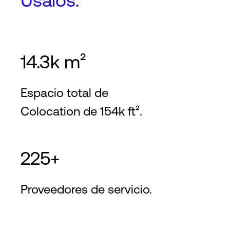
Usalos.
14.3k m²
Espacio total de
Colocation de 154k ft².
225+
Proveedores de servicio.