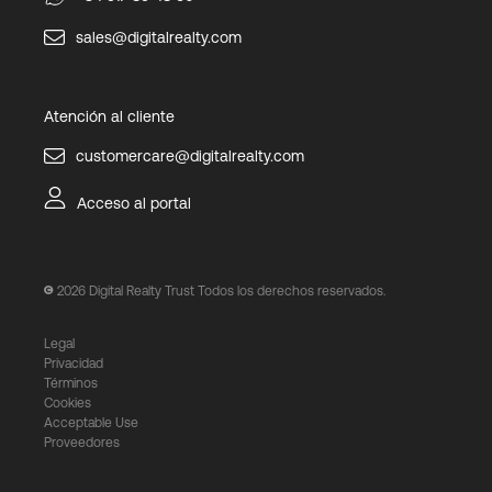
sales@digitalrealty.com
Atención al cliente
customercare@digitalrealty.com
Acceso al portal
2026
Digital Realty Trust Todos los derechos reservados.
Legal
Privacidad
Términos
Cookies
Acceptable Use
Proveedores