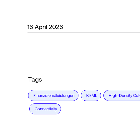
16 April 2026
Tags
Finanzdienstleistungen
KI/ML
High-Density Col
Connectivity