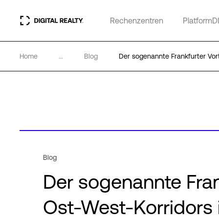
Rechenzentren
PlatformD
Home
...
Blog
Der sogenannte Frankfurter Vor
Blog
Der sogenannte Frank
Ost-West-Korridors