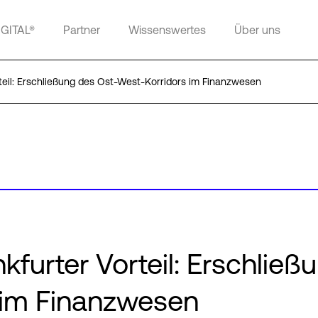
IGITAL®
Partner
Wissenswertes
Über uns
teil: Erschließung des Ost-West-Korridors im Finanzwesen
furter Vorteil: Erschließ
 im Finanzwesen