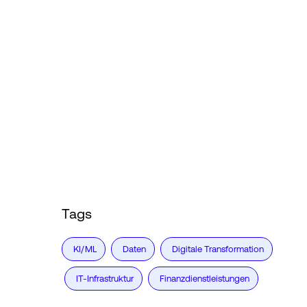
Tags
KI/ML
Daten
Digitale Transformation
IT-Infrastruktur
Finanzdienstleistungen