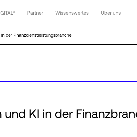
IGITAL®
Partner
Wissenswertes
Über uns
 in der Finanzdienstleistungsbranche
 und KI in der Finanzbra