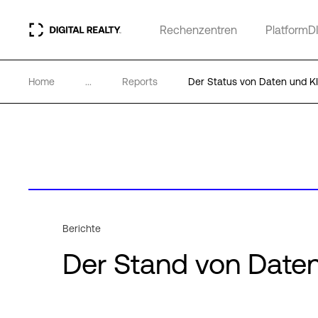
Rechenzentren
PlatformD
Home
...
Reports
Der Status von Daten und KI
Berichte
Der Stand von Daten