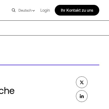
Login
Ihr Kontakt zu uns
Deutsch
nche