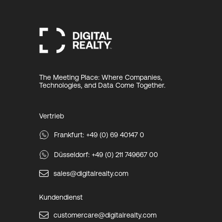
The Meeting Place: Where Companies,
Technologies, and Data Come Together.
Vertrieb
Frankfurt: +49 (0) 69 40147 0
Düsseldorf: +49 (0) 211 749667 00
sales@digitalrealty.com
Kundendienst
customercare@digitalrealty.com