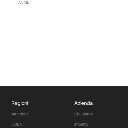
AI/ML
Regioni
Azienda
Americhe
Chi Siamo
EMEA
Impatto