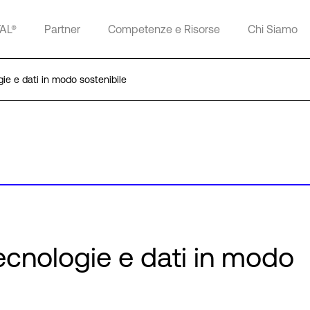
TAL®
Partner
Competenze e Risorse
Chi Siamo
ie e dati in modo sostenibile
ecnologie e dati in modo