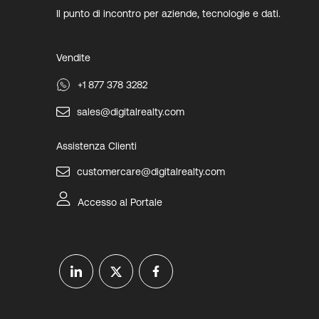
Il punto di incontro per aziende, tecnologie e dati.
Vendite
+1 877 378 3282
sales@digitalrealty.com
Assistenza Clienti
customercare@digitalrealty.com
Accesso al Portale