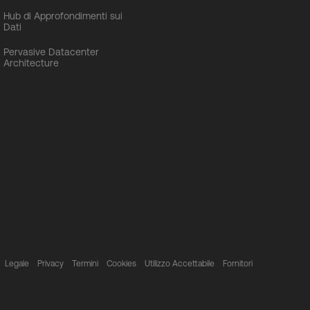
Hub di Approfondimenti sui
Dati
Pervasive Datacenter
Architecture
Legale
Privacy
Termini
Cookies
Utilizzo Accettabile
Fornitori