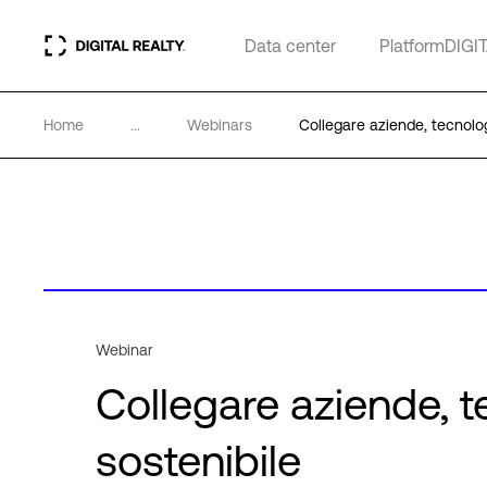
Data center
PlatformDIGI
Home
...
Webinars
Collegare aziende, tecnolog
Webinar
Collegare aziende, t
sostenibile