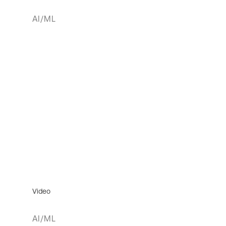
AI/ML
Video
AI/ML