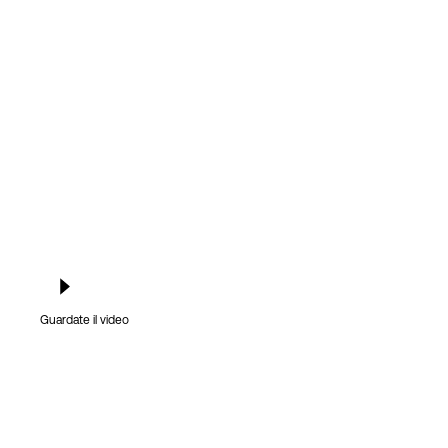
Accesso
Guardate il video