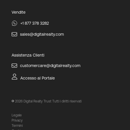
Vendite
+1 877 378 3282
sales@digitalrealty.com
Assistenza Clienti
customercare@digitalrealty.com
Accesso al Portale
2026
Digital Realty Trust Tutti i diritti riservati
Legale
Privacy
Termini