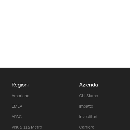
Regioni
Azienda
Americhe
Chi Siamo
EMEA
Impatto
APAC
Investitori
Visualizza Metro
Carriere