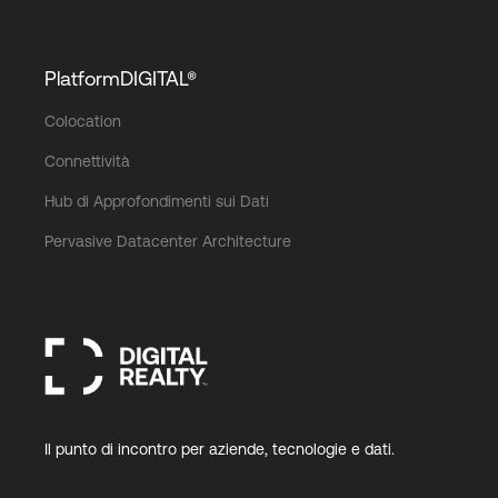
PlatformDIGITAL®
Colocation
Connettività
Hub di Approfondimenti sui Dati
Pervasive Datacenter Architecture
Il punto di incontro per aziende, tecnologie e dati.