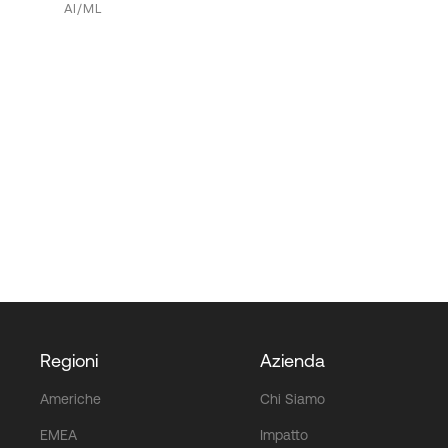
AI/ML
Regioni
Azienda
Americhe
Chi Siamo
EMEA
Impatto