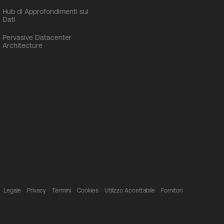
Hub di Approfondimenti sui
Dati
Pervasive Datacenter
Architecture
Legale
Privacy
Termini
Cookies
Utilizzo Accettabile
Fornitori