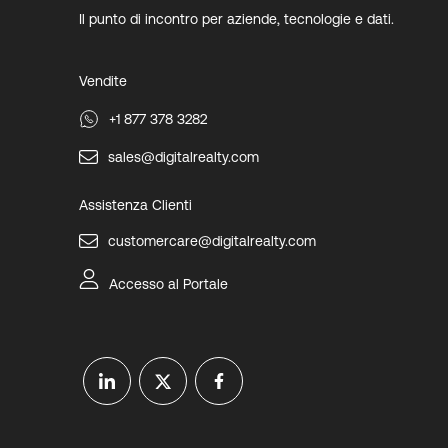
Il punto di incontro per aziende, tecnologie e dati.
Vendite
+1 877 378 3282
sales@digitalrealty.com
Assistenza Clienti
customercare@digitalrealty.com
Accesso al Portale