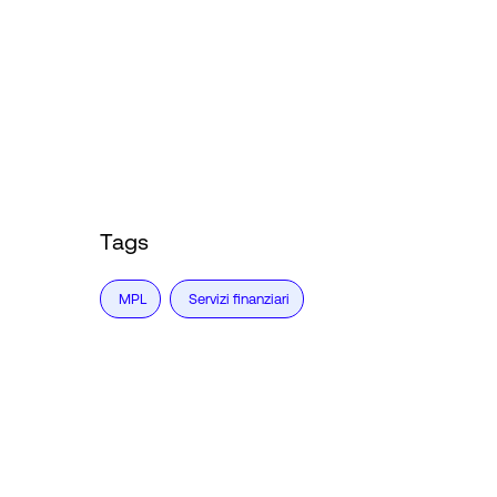
Tags
MPL
Servizi finanziari