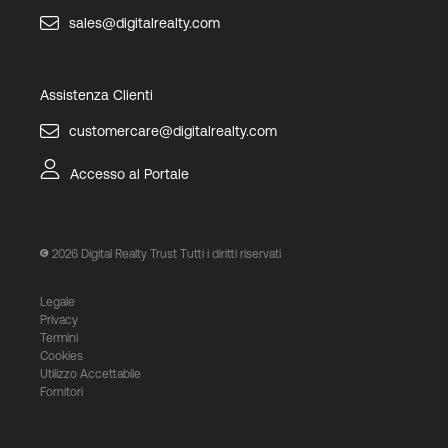
sales@digitalrealty.com
Assistenza Clienti
customercare@digitalrealty.com
Accesso al Portale
2026
Digital Realty Trust Tutti i diritti riservati
Legale
Privacy
Termini
Cookies
Utilizzo Accettabile
Fornitori