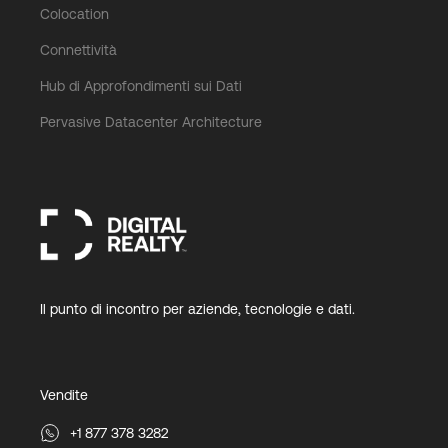
Colocation
Connettività
Hub di Approfondimenti sui Dati
Pervasive Datacenter Architecture
Il punto di incontro per aziende, tecnologie e dati.
Vendite
+1 877 378 3282