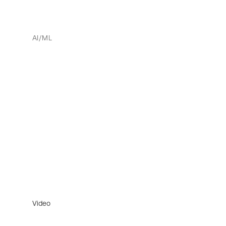
AI/ML
Video