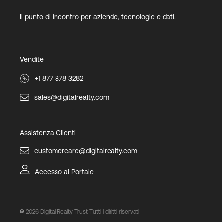
Il punto di incontro per aziende, tecnologie e dati.
Vendite
+1 877 378 3282
sales@digitalrealty.com
Assistenza Clienti
customercare@digitalrealty.com
Accesso al Portale
2026
Digital Realty Trust Tutti i diritti riservati