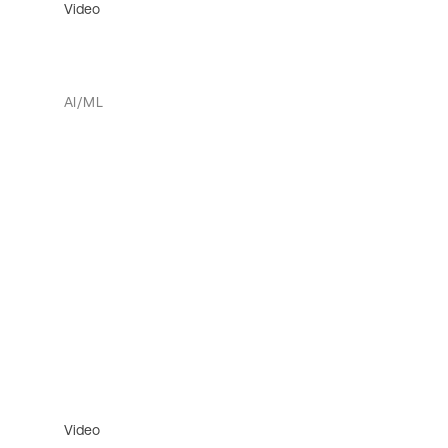
Video
AI/ML
Video