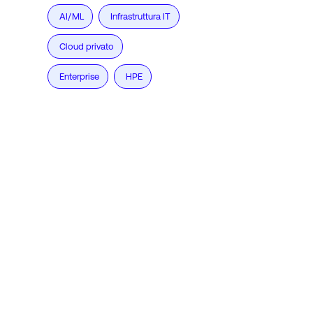
AI/ML
Infrastruttura IT
Cloud privato
Enterprise
HPE