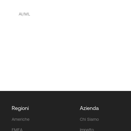
AI/ML
Regioni
Azienda
Americhe
Chi Siamo
EMEA
Impatto