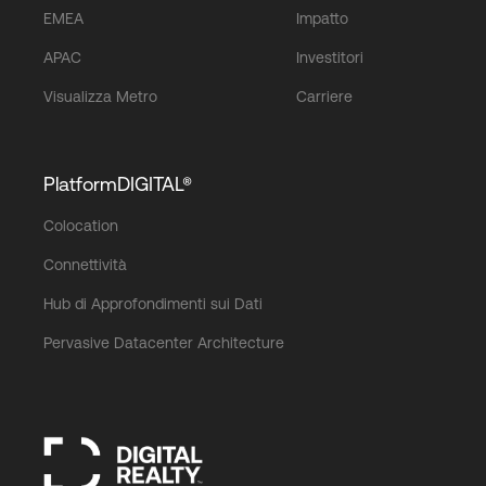
EMEA
Impatto
APAC
Investitori
Visualizza Metro
Carriere
PlatformDIGITAL®
Colocation
Connettività
Hub di Approfondimenti sui Dati
Pervasive Datacenter Architecture