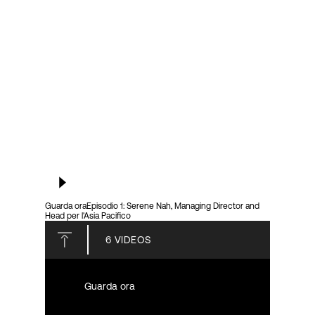
Accesso
Guarda ora
Episodio 1: Serene Nah, Managing Director and
Head per l'Asia Pacifico
6
VIDEOS
Guarda ora