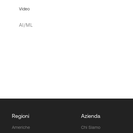
Video
AI/ML
Regioni
Azienda
Americhe
Chi Siamo