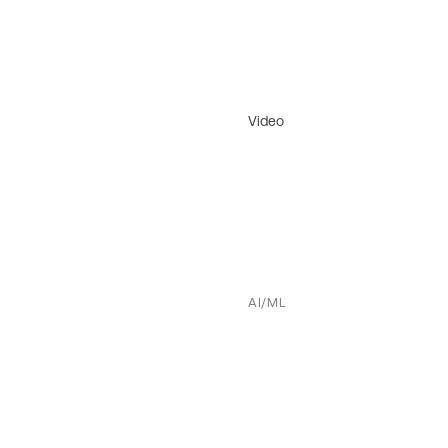
Video
AI/ML