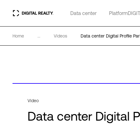
Data center
PlatformDIGI
Home
...
Videos
Data center Digital Profile Par
Video
Data center Digital P