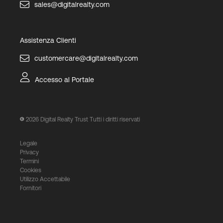
sales@digitalrealty.com
Assistenza Clienti
customercare@digitalrealty.com
Accesso al Portale
2026
Digital Realty Trust Tutti i diritti riservati
Legale
Privacy
Termini
Cookies
Utilizzo Accettabile
Fornitori