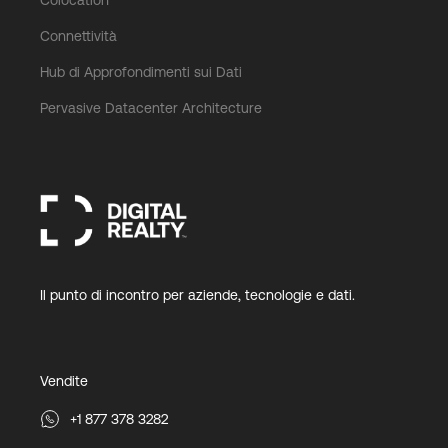
Connettività
Hub di Approfondimenti sui Dati
Pervasive Datacenter Architecture
Il punto di incontro per aziende, tecnologie e dati.
Vendite
+1 877 378 3282