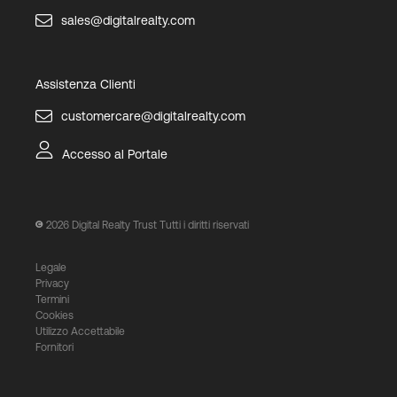
sales@digitalrealty.com
Assistenza Clienti
customercare@digitalrealty.com
Accesso al Portale
2026
Digital Realty Trust Tutti i diritti riservati
Legale
Privacy
Termini
Cookies
Utilizzo Accettabile
Fornitori