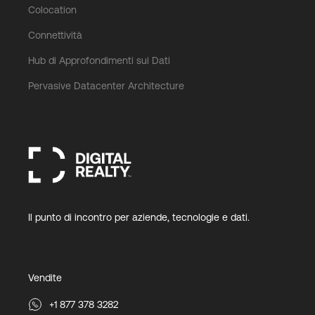
Colocation
Connettività
Hub di Approfondimenti sui Dati
Pervasive Datacenter Architecture
Il punto di incontro per aziende, tecnologie e dati.
Vendite
+1 877 378 3282