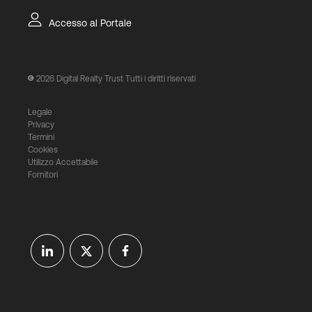
Accesso al Portale
2026
Digital Realty Trust Tutti i diritti riservati
Legale
Privacy
Termini
Cookies
Utilizzo Accettabile
Fornitori