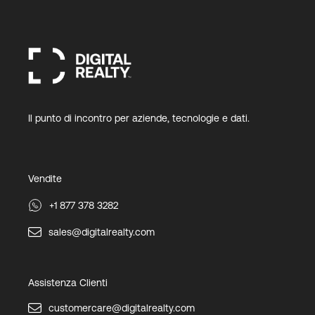
Il punto di incontro per aziende, tecnologie e dati.
Vendite
+1 877 378 3282
sales@digitalrealty.com
Assistenza Clienti
customercare@digitalrealty.com