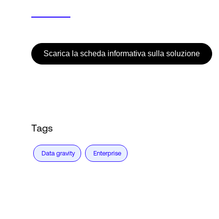
Scarica la scheda informativa sulla soluzione
Tags
Data gravity
Enterprise