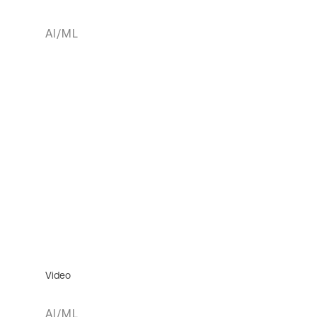
AI/ML
Video
AI/ML