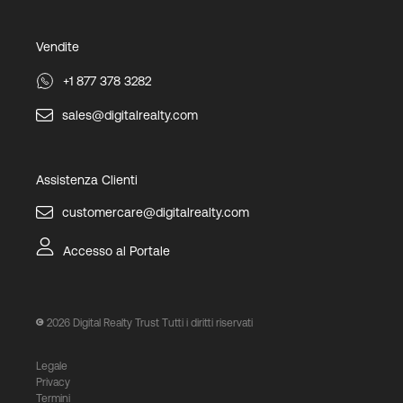
Vendite
+1 877 378 3282
sales@digitalrealty.com
Assistenza Clienti
customercare@digitalrealty.com
Accesso al Portale
2026
Digital Realty Trust Tutti i diritti riservati
Legale
Privacy
Termini