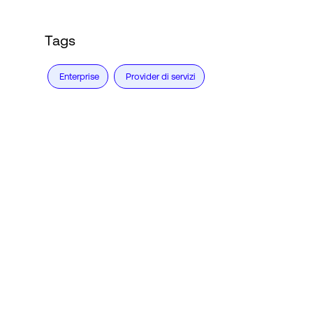
Tags
Enterprise
Provider di servizi