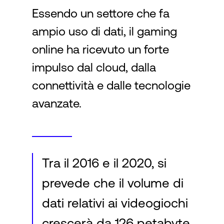
Essendo un settore che fa
ampio uso di dati, il gaming
Accesso
online ha ricevuto un forte
impulso dal cloud, dalla
connettività e dalle tecnologie
avanzate.
Tra il 2016 e il 2020, si
prevede che il volume di
dati relativi ai videogiochi
crescerà da 126 petabyte