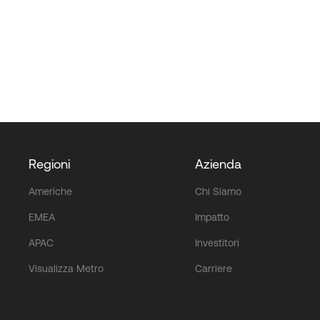
Regioni
Azienda
Americhe
Chi Siamo
EMEA
Impatto
APAC
Investitori
Visualizza Metro
Carriere