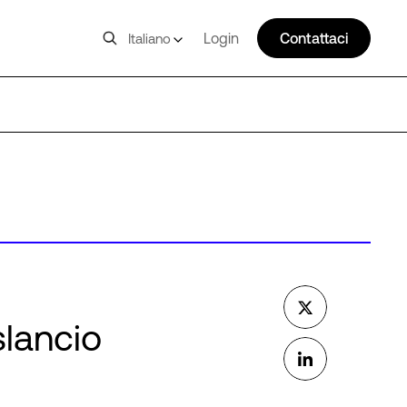
Login
Contattaci
Italiano
slancio