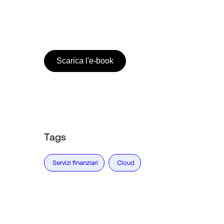
Scarica l'e-book
Tags
Servizi finanziari
Cloud