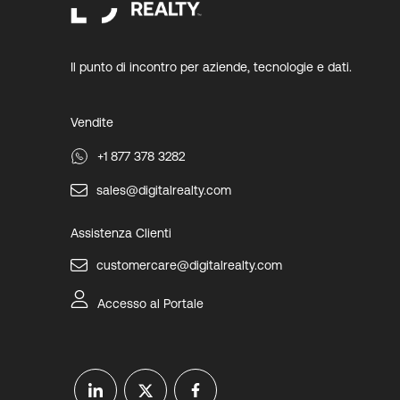
Il punto di incontro per aziende, tecnologie e dati.
Vendite
+1 877 378 3282
sales@digitalrealty.com
Assistenza Clienti
customercare@digitalrealty.com
Accesso al Portale