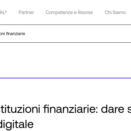
TAL®
Partner
Competenze e Risorse
Chi Siamo
oni finanziarie
tituzioni finanziarie: dare 
igitale