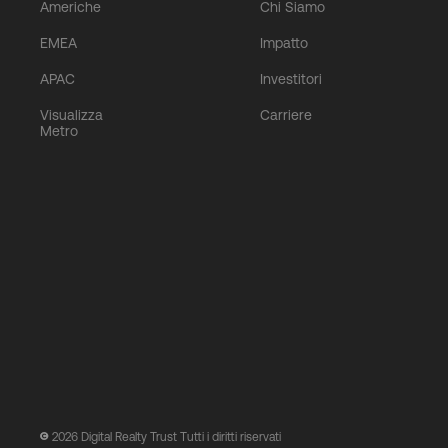
Americhe
Chi Siamo
EMEA
Impatto
APAC
Investitori
Visualizza
Carriere
Metro
2026
Digital Realty Trust Tutti i diritti riservati