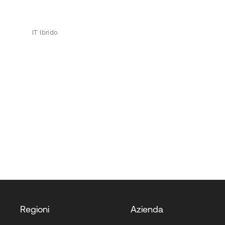
IT Ibrido
Regioni
Azienda