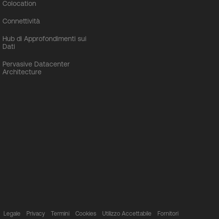
Colocation
Connettività
Hub di Approfondimenti sui
Dati
Pervasive Datacenter
Architecture
Legale
Privacy
Termini
Cookies
Utilizzo Accettabile
Fornitori