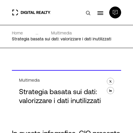
Home
...
Multimedia
Data center
Strategia basata sui dati: valorizzare i dati inutilizzati
PlatformDIGITAL®
Partner
Multimedia
Strategia basata sui dati:
Competenze e Risorse
valorizzare i dati inutilizzati
Chi Siamo
Language