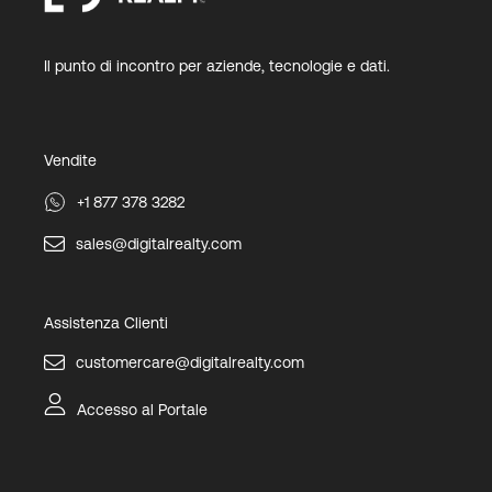
Il punto di incontro per aziende, tecnologie e dati.
Vendite
+1 877 378 3282
sales@digitalrealty.com
Assistenza Clienti
customercare@digitalrealty.com
Accesso al Portale