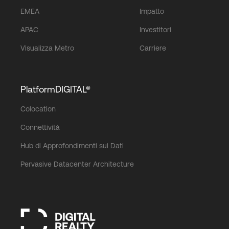
EMEA
Impatto
APAC
Investitori
Visualizza Metro
Carriere
PlatformDIGITAL®
Colocation
Connettività
Hub di Approfondimenti sui Dati
Pervasive Datacenter Architecture