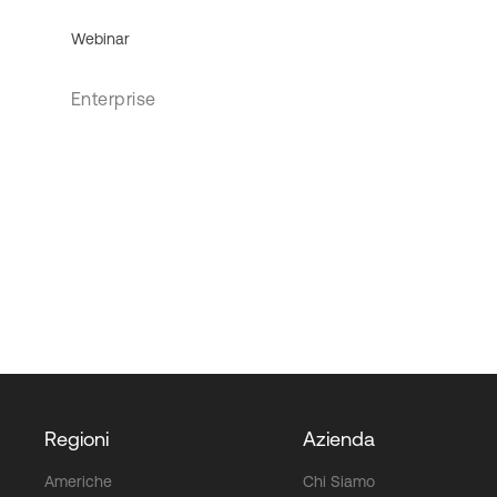
Webinar
Enterprise
Regioni
Azienda
Americhe
Chi Siamo