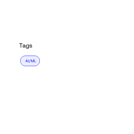
Tags
AI/ML