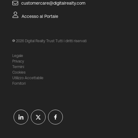
customercare@digitalrealty.com
Accesso al Portale
2026
Digital Realty Trust Tutti i diritti riservati
Legale
Privacy
Termini
Cookies
Utilizzo Accettabile
Fornitori