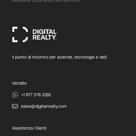
Pervasive Datacenter Architecture
Il punto di incontro per aziende, tecnologie e dati.
Vendite
+1 877 378 3282
sales@digitalrealty.com
Assistenza Clienti