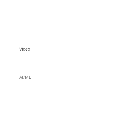
Video
AI/ML