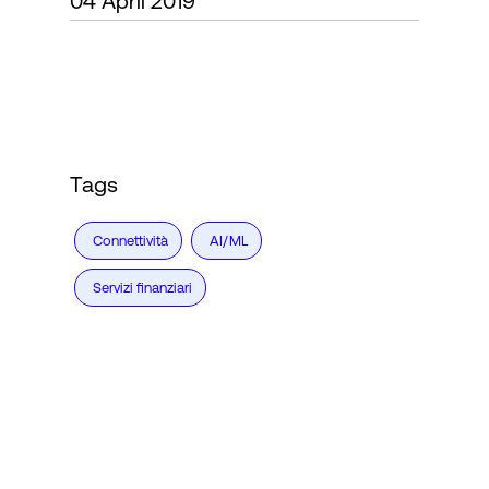
04 April 2019
Accesso
Tags
Connettività
AI/ML
Servizi finanziari